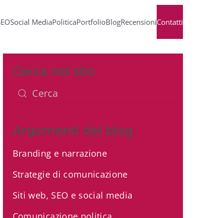
SEO
Social Media
Politica
Portfolio
Blog
Recensioni
Contatti
Cerca nel sito
Argomenti del blog
Branding e narrazione
Strategie di comunicazione
Siti web, SEO e social media
Comunicazione politica