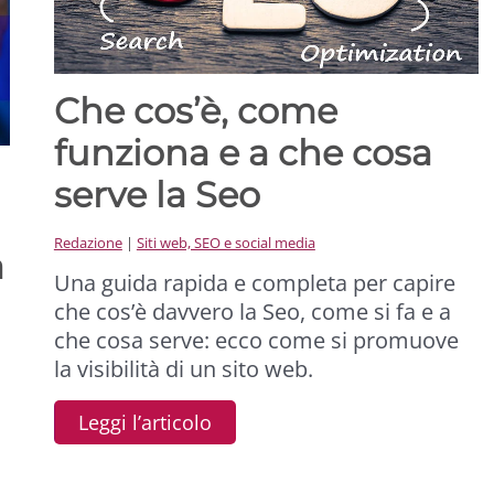
Che cos’è, come
funziona e a che cosa
serve la Seo
Redazione
|
Siti web, SEO e social media
a
Una guida rapida e completa per capire
che cos’è davvero la Seo, come si fa e a
che cosa serve: ecco come si promuove
la visibilità di un sito web.
Leggi l’articolo