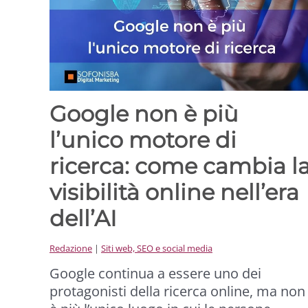
Google non è più
l’unico motore di
ricerca: come cambia l
visibilità online nell’era
dell’AI
Redazione
|
Siti web, SEO e social media
Google continua a essere uno dei
protagonisti della ricerca online, ma non