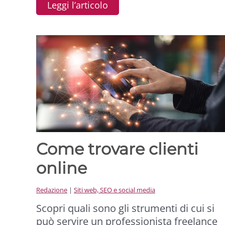
Leggi l’articolo
Come trovare clienti
online
Redazione
|
Siti web, SEO e social media
Scopri quali sono gli strumenti di cui si
può servire un professionista freelance