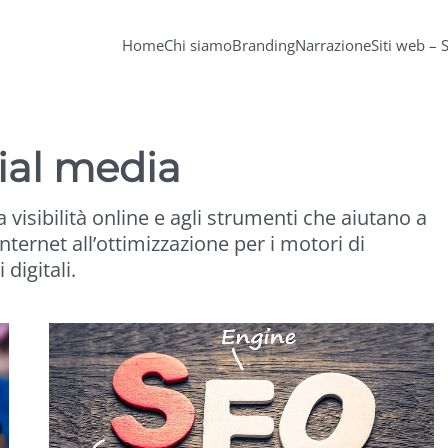
Home
Chi siamo
Branding
Narrazione
Siti web – 
cial media
la visibilità online e agli strumenti che aiutano a
nternet all’ottimizzazione per i motori di
 digitali.