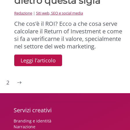
dietro questa sigla
Redazione
|
Siti web, SEO e social media
Che cos’è il ROI? Ecco a che cosa serve
calcolare il Return of Investment e come
si fa a verificarne il valore, specialmente
nel settore del web marketing.
Leggi l’articolo
2
Servizi creativi
Branding e identità
Narrazione