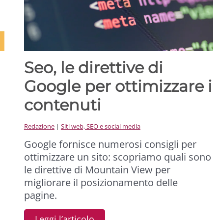
Seo, le direttive di
Google per ottimizzare i
contenuti
Redazione
|
Siti web, SEO e social media
Google fornisce numerosi consigli per
ottimizzare un sito: scopriamo quali sono
le direttive di Mountain View per
migliorare il posizionamento delle
pagine.
Leggi l’articolo