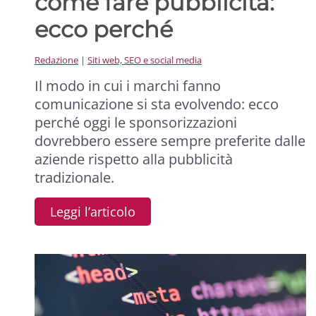
come fare pubblicità:
ecco perché
Redazione
|
Siti web, SEO e social media
Il modo in cui i marchi fanno
comunicazione si sta evolvendo: ecco
perché oggi le sponsorizzazioni
dovrebbero essere sempre preferite dalle
aziende rispetto alla pubblicità
tradizionale.
Leggi l’articolo