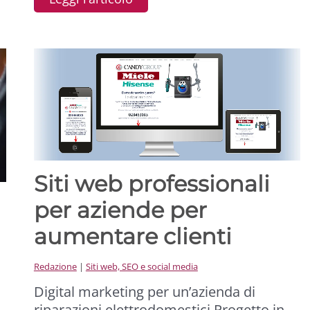
Siti web professionali
per aziende per
aumentare clienti
Redazione
|
Siti web, SEO e social media
Digital marketing per un’azienda di
riparazioni elettrodomestici Progetto in