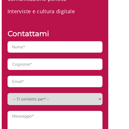
Interviste e cultura digitale
Contattami