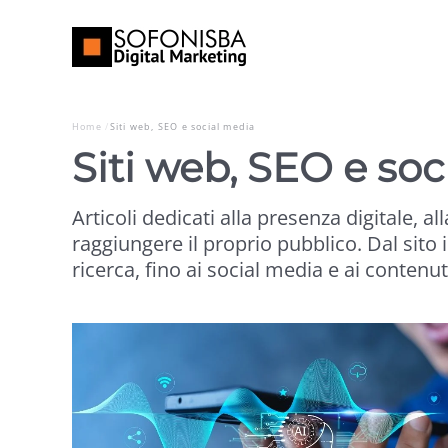
Home
Siti web, SEO e social media
Siti web, SEO e so
Articoli dedicati alla presenza digitale, al
raggiungere il proprio pubblico. Dal sito i
ricerca, fino ai social media e ai contenuti