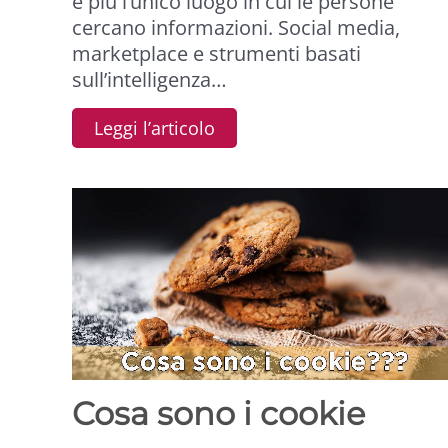
è più l’unico luogo in cui le persone
cercano informazioni. Social media,
marketplace e strumenti basati
sull’intelligenza…
Leggi l’articolo
Cosa sono i cookie