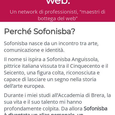
web
.
Un network di professionisti, “maestri di
bottega del web”
Perché Sofonisba?
Sofonisba nasce da un incontro tra arte,
comunicazione e identità.
Il nome si ispira a Sofonisba Anguissola,
pittrice italiana vissuta tra il Cinquecento e il
Seicento, una figura colta, riconosciuta e
capace di lasciare un segno nella storia
dell’arte europea.
Durante i miei studi all’Accademia di Brera, la
sua vita e il suo talento mi hanno
profondamente colpita. Da allora
Sofonisba