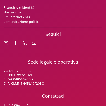
Branding e identità
Narrazione
Siti internet - SEO
Comunicazione politica
Seguici
Sede legale e operativa
Via Don Verzini, 5
20080 Ozzero - MI
P. IVA 04868620966
C. F. CLMNTN65L49F205Q
Contattaci
Tel.:
3384292571