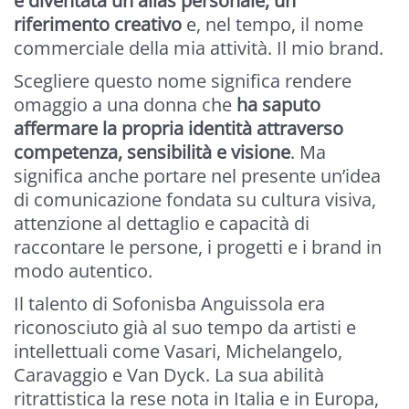
è diventata un alias personale, un
riferimento creativo
e, nel tempo, il nome
commerciale della mia attività. Il mio brand.
Scegliere questo nome significa rendere
omaggio a una donna che
ha saputo
affermare la propria identità attraverso
competenza, sensibilità e visione
. Ma
significa anche portare nel presente un’idea
di comunicazione fondata su cultura visiva,
attenzione al dettaglio e capacità di
raccontare le persone, i progetti e i brand in
modo autentico.
Il talento di Sofonisba Anguissola era
riconosciuto già al suo tempo da artisti e
intellettuali come Vasari, Michelangelo,
Caravaggio e Van Dyck. La sua abilità
ritrattistica la rese nota in Italia e in Europa,