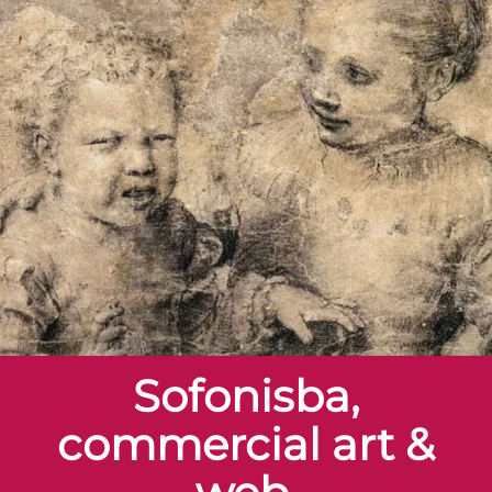
Sofonisba,
commercial art &