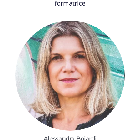
formatrice
Alessandra Boiardi