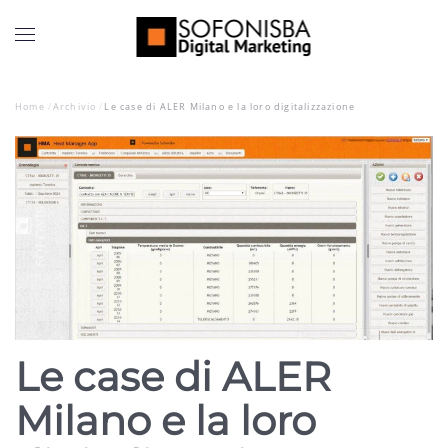
Home
Archivio
Le case di ALER Milano e la loro digitalizzazione
Le case di ALER
Milano e la loro