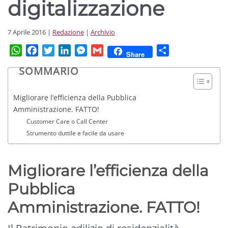
digitalizzazione
7 Aprile 2016
|
Redazione
|
Archivio
WhatsApp
Facebook
Twitter
LinkedIn
Messenger
Gmail
Condividi
Share
SOMMARIO
Migliorare l’efficienza della Pubblica
Amministrazione. FATTO!
Customer Care o Call Center
Strumento duttile e facile da usare
Migliorare l’efficienza della
Pubblica
Amministrazione. FATTO!