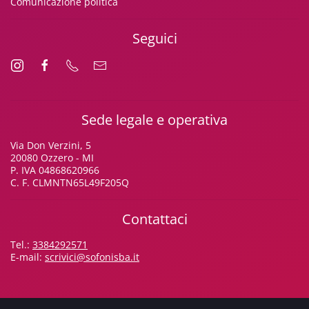
Comunicazione politica
Seguici
Sede legale e operativa
Via Don Verzini, 5
20080 Ozzero - MI
P. IVA 04868620966
C. F. CLMNTN65L49F205Q
Contattaci
Tel.:
3384292571
E-mail:
scrivici@sofonisba.it